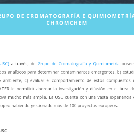
RUPO DE CROMATOGRAFÍA E QUIMIOMETRÍA
CHROMCHEM
(USC)
a través, de
Grupo de Cromatografía y Quimiometría
posee
odos analíticos para determinar contaminantes emergentes, b) estudi
o ambiente, c) evaluar el comportamiento de estos compuestos 
ER le permitirá abordar la investigación y difusión en el área d
iva mucho más amplia. La USC cuenta con una vasta experiencia 
europeo habiendo gestionado más de 100 proyectos europeos.
USC