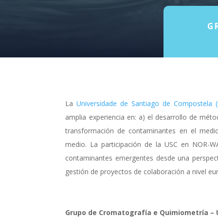
G
La
Universidade de Santiago de Compostela 
amplia experiencia en: a) el desarrollo de mét
transformación de contaminantes en el medi
medio. La participación de la USC en NOR-WAT
contaminantes emergentes desde una perspect
gestión de proyectos de colaboración a nivel 
Grupo de Cromatografía e Quimiometría – 