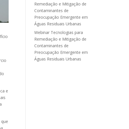
Remediação e Mitigação de
Contaminantes de
Preocupação Emergente em
Águas Residuais Urbanas
Webinar Tecnologias para
fício
Remediação e Mitigação de
Contaminantes de
Preocupação Emergente em
Águas Residuais Urbanas
rcio
do
ica e
ais
a
s que
ma