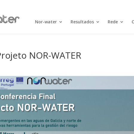
Nor-water
Resultados
Rede
 Projeto NOR-WATER