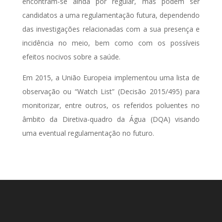
encontram-se ainda por regular, mas podem ser
candidatos a uma regulamentação futura, dependendo
das investigações relacionadas com a sua presença e
incidência no meio, bem como com os possíveis
efeitos nocivos sobre a saúde.
Em 2015, a União Europeia implementou uma lista de
observação ou “Watch List” (Decisão 2015/495) para
monitorizar, entre outros, os referidos poluentes no
âmbito da Diretiva-quadro da Água (DQA) visando
uma eventual regulamentação no futuro.