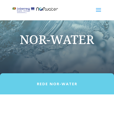
NOR-WATER
REDE NOR-WATER